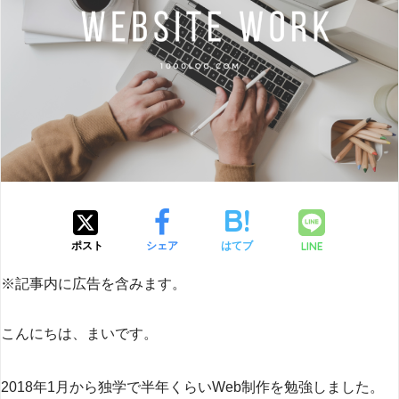
LINE
ポスト
シェア
はてブ
※記事内に広告を含みます。
こんにちは、まいです。
2018年1月から独学で半年くらいWeb制作を勉強しました。