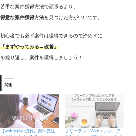
苦手な案件獲得方法で頑張るより、
得意な案件獲得方法
を見つけた方がいいです。
初心者でも必ず案件は獲得できるので諦めずに
「まずやってみる→改善」
を繰り返し、案件を獲得しましょう！
関連
【web制作の流れ】案件受注
フリーランスWebエンジニア