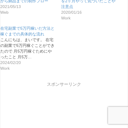
から納品までの制作フロー
を2ヶ月やって気づいたことや
2021/05/13
注意点
Web
2020/01/16
Work
在宅副業で5万円稼いだ方法と
稼ぐまでの具体的な流れ
こんにちは、まいです。 在宅
の副業で5万円稼ぐことができ
たので 月5万円稼ぐためにや
ったこと 月5万…
2024/02/20
Work
スポンサーリンク