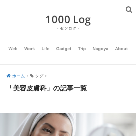
Web
Work
Life
Gadget
Trip
Nagoya
About
ホーム
タグ
「美容皮膚科」の記事一覧