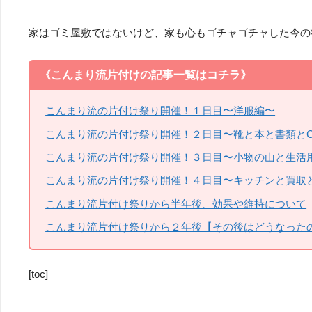
家はゴミ屋敷ではないけど、家も心もゴチャゴチャした今の
《こんまり流片付けの記事一覧はコチラ》
こんまり流の片付け祭り開催！１日目〜洋服編〜
こんまり流の片付け祭り開催！２日目〜靴と本と書類とC
こんまり流の片付け祭り開催！３日目〜小物の山と生活
こんまり流の片付け祭り開催！４日目〜キッチンと買取
こんまり流片付け祭りから半年後、効果や維持について
こんまり流片付け祭りから２年後【その後はどうなった
[toc]