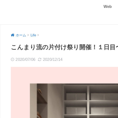
Web
ホーム
Life
こんまり流の片付け祭り開催！１日目
2020/07/06
2020/12/14